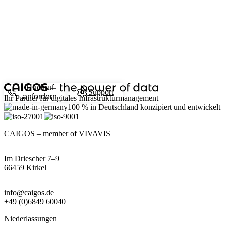
Rückruf
Support
anfordern
Ihr Partner für digitales Infrastrukturmanagement
100 %
in Deutschland konzipiert und entwickelt
CAIGOS – member of VIVAVIS
Im Driescher 7–9
66459 Kirkel
info@caigos.de
+49 (0)6849 60040
Niederlassungen