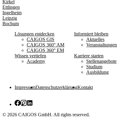
Kirkel
Ettlingen
Ingelheim
Leipzig
Bochum
Lösungen entdecken
Informiert bleiben
CAIGOS GIS
Aktuelles
CAIGOS 360° AM
Veranstaltungen
CAIGOS 360° EM
Wissen vertiefen
Karriere starten
Academy
Stellenangebote
Studium
Ausbildung
Impressum
Datenschutzerklärung
Kontakt
© 2026 CAIGOS GmbH. All rights reserved.