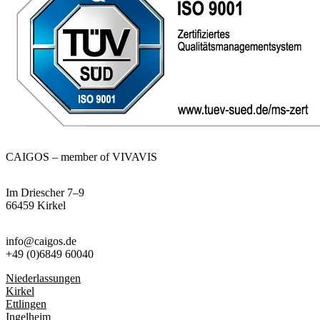
CAIGOS – member of VIVAVIS
Im Driescher 7–9
66459 Kirkel
info@caigos.de
+49 (0)6849 60040
Niederlassungen
Kirkel
Ettlingen
Ingelheim