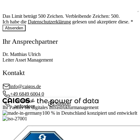
Das Limit beträgt 500 Zeichen. Verbleibende Zeichen: 500.
Ich habe die
Datenschutzerklärung
gelesen und akzeptiere diese.
*
Absenden
Ihr Ansprechpartner
Dr. Matthias Ulrich
Leiter Asset Management
Kontakt
info@caigos.de
+49 6849 6004 0
Rückruf
Support
anfordern
Ihr Partner für digitales Infrastrukturmanagement
100 %
in Deutschland konzipiert und entwickelt