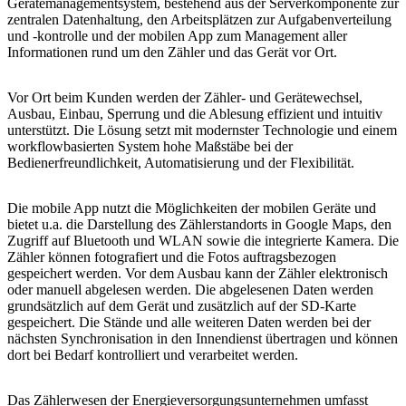
Gerätemanagementsystem
, bestehend aus der Serverkomponente zur
zentralen Datenhaltung, den Arbeitsplätzen zur Aufgabenverteilung
und -kontrolle und der mobilen App zum Management aller
Informationen rund um den Zähler und das Gerät vor Ort.
Vor Ort beim Kunden werden der
Zähler- und Gerätewechsel
,
Ausbau
,
Einbau
,
Sperrung
und die
Ablesung
effizient und intuitiv
unterstützt. Die Lösung setzt mit modernster Technologie und einem
workflowbasierten System hohe Maßstäbe bei der
Bedienerfreundlichkeit, Automatisierung und der Flexibilität.
Die
mobile App
nutzt die Möglichkeiten der mobilen Geräte und
bietet u.a. die Darstellung des Zählerstandorts in Google Maps, den
Zugriff auf Bluetooth und WLAN sowie die integrierte Kamera. Die
Zähler können fotografiert und die Fotos auftragsbezogen
gespeichert werden. Vor dem Ausbau kann der Zähler elektronisch
oder manuell abgelesen werden. Die abgelesenen Daten werden
grundsätzlich auf dem Gerät und zusätzlich auf der SD-Karte
gespeichert. Die Stände und alle weiteren Daten werden bei der
nächsten Synchronisation in den Innendienst übertragen und können
dort bei Bedarf kontrolliert und verarbeitet werden.
Das Zählerwesen der Energieversorgungsunternehmen umfasst