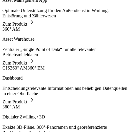
Asset Management App
Optimale Unterstützung für den Außendienst in Wartung,
Entstörung und Zählerwesen
Zum Produkt
360° AM
Asset Warehouse
Zentraler „Single Point of Data“ für alle relevanten
Betriebsmitteldaten
Zum Produkt
GIS
360° AM
360° EM
Dashboard
Entscheidungsrelevante Informationen aus beliebigen Datenquellen
in einer Oberfläche
Zum Produkt
360° AM
Digitaler Zwilling / 3D
Exakte 3D-Pläne, 360°-Panoramen und georeferenzierte