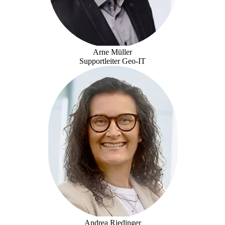
Arne Müller
Supportleiter Geo-IT
Andrea Riedinger