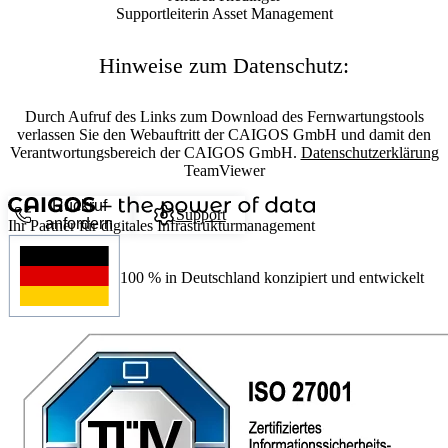
Supportleiterin Asset Management
Hinweise zum Datenschutz:
Durch Aufruf des Links zum Download des Fernwartungstools
verlassen Sie den Webauftritt der CAIGOS GmbH und damit den
Verantwortungsbereich der CAIGOS GmbH.
Datenschutzerklärung
TeamViewer
Rückruf
Support
anfordern
Ihr Partner für digitales Infrastrukturmanagement
100 %
in Deutschland konzipiert und entwickelt