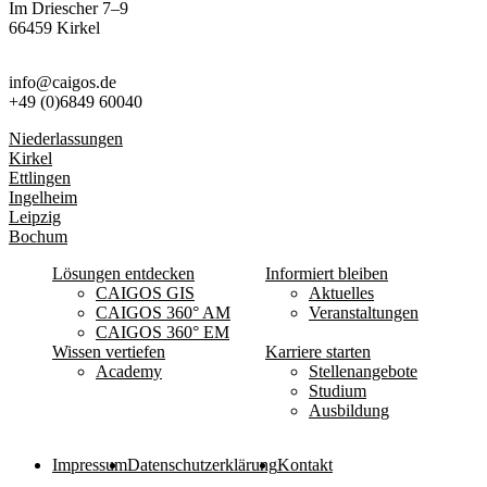
Im Driescher 7–9
66459 Kirkel
info@caigos.de
+49 (0)6849 60040
Niederlassungen
Kirkel
Ettlingen
Ingelheim
Leipzig
Bochum
Lösungen entdecken
Informiert bleiben
CAIGOS GIS
Aktuelles
CAIGOS 360° AM
Veranstaltungen
CAIGOS 360° EM
Wissen vertiefen
Karriere starten
Academy
Stellenangebote
Studium
Ausbildung
Impressum
Datenschutzerklärung
Kontakt