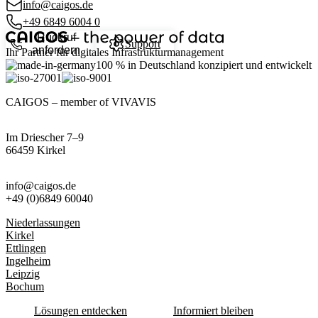
info@caigos.de
+49 6849 6004 0
Rückruf
Support
anfordern
Ihr Partner für digitales Infrastrukturmanagement
100 %
in Deutschland konzipiert und entwickelt
CAIGOS – member of VIVAVIS
Im Driescher 7–9
66459 Kirkel
info@caigos.de
+49 (0)6849 60040
Niederlassungen
Kirkel
Ettlingen
Ingelheim
Leipzig
Bochum
Lösungen entdecken
Informiert bleiben