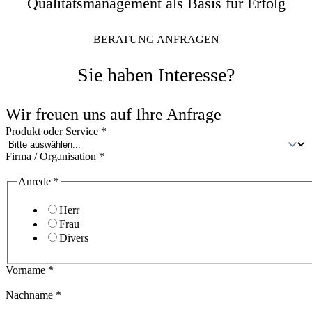
Qualitätsmanagement als Basis für Erfolg
BERATUNG ANFRAGEN
Sie haben Interesse?
Wir freuen uns auf Ihre Anfrage
Produkt oder Service
*
Firma / Organisation
*
Anrede
*
Herr
Frau
Divers
Vorname
*
Nachname
*