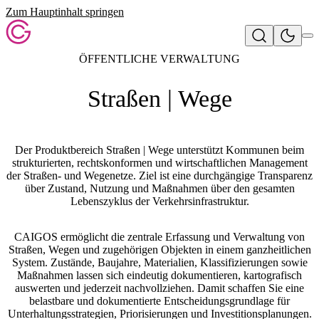
Zum Hauptinhalt springen
ÖFFENTLICHE VERWALTUNG
Straßen | Wege
Der Produktbereich Straßen | Wege unterstützt Kommunen beim
strukturierten, rechtskonformen und
wirtschaftlichen Management
der
Straßen- und Wegenetze.
Ziel ist eine durchgängige Transparenz
über Zustand, Nutzung und Maßnahmen über den gesamten
Lebenszyklus der Verkehrsinfrastruktur.
CAIGOS ermöglicht die zentrale Erfassung und Verwaltung von
Straßen, Wegen und zugehörigen Objekten in einem ganzheitlichen
System. Zustände, Baujahre, Materialien, Klassifizierungen sowie
Maßnahmen lassen sich eindeutig dokumentieren, kartografisch
auswerten und jederzeit nachvollziehen. Damit schaffen Sie eine
belastbare und dokumentierte Entscheidungsgrundlage für
Unterhaltungsstrategien, Priorisierungen und Investitionsplanungen.