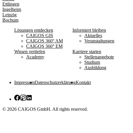
Ettlingen
Ingelheim
Leipzig
Bochum
Lösungen entdecken
Informiert bleiben
CAIGOS GIS
Aktuelles
CAIGOS 360° AM
Veranstaltungen
CAIGOS 360° EM
Wissen vertiefen
Karriere starten
Academy
Stellenangebote
Studium
Ausbildung
Impressum
Datenschutzerklärung
Kontakt
© 2026 CAIGOS GmbH. All rights reserved.