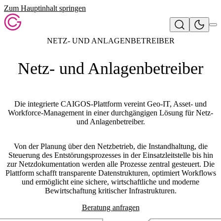
Zum Hauptinhalt springen
NETZ- UND ANLAGENBETREIBER
Netz- und Anlagenbetreiber
Die integrierte CAIGOS-Plattform vereint Geo-IT, Asset- und
Workforce-Management in einer durchgängigen Lösung für Netz-
und Anlagenbetreiber.
Von der
Planung
über den
Netzbetrieb
, die
Instandhaltung
, die
Steuerung des
Entstörungsprozesses in der Einsatzleitstelle
bis hin
zur
Netzdokumentation
werden alle Prozesse zentral gesteuert. Die
Plattform schafft transparente Datenstrukturen, optimiert Workflows
und ermöglicht eine sichere, wirtschaftliche und moderne
Bewirtschaftung kritischer Infrastrukturen.
Beratung anfragen