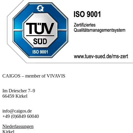
CAIGOS – member of VIVAVIS
Im Driescher 7–9
66459 Kirkel
info@caigos.de
+49 (0)6849 60040
Niederlassungen
Kirkel