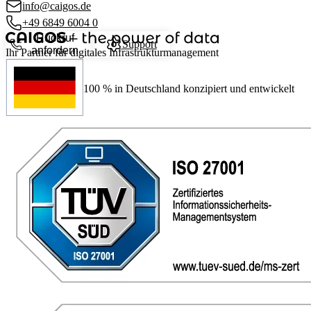
info@caigos.de
+49 6849 6004 0
Rückruf
Support
anfordern
Ihr Partner für digitales Infrastrukturmanagement
100 %
in Deutschland konzipiert und entwickelt