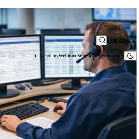
Produktkatalog
Academy
Webinare
Support & Fernwartung