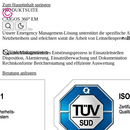
Zum Hauptinhalt springen
PRODUKTSUITE
CAIGOS 360° EM
Unsere
Emergency Management
-Lösung unterstützt die spezifische A
P
Netzbetreibern und erleichtert somit die Arbeit von Leitstellenperson
Updateinformationen
Digitales Management des Entstörungsprozess in Einsatzleitstellen
Disposition, Alarmierung, Einsatzüberwachung und Dokumentation
Rechtskonforme Berichterstattung und effiziente Auswertung
Beratung anfragen