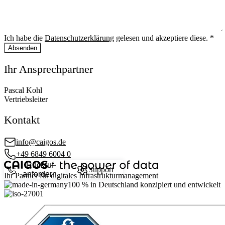
Ich habe die
Datenschutzerklärung
gelesen und akzeptiere diese.
*
Absenden
Ihr Ansprechpartner
Pascal Kohl
Vertriebsleiter
Kontakt
info@caigos.de
+49 6849 6004 0
Rückruf
Support
anfordern
Ihr Partner für digitales Infrastrukturmanagement
100 %
in Deutschland konzipiert und entwickelt