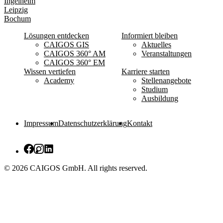
Ingelheim
Leipzig
Bochum
Lösungen entdecken
Informiert bleiben
CAIGOS GIS
Aktuelles
CAIGOS 360° AM
Veranstaltungen
CAIGOS 360° EM
Wissen vertiefen
Karriere starten
Academy
Stellenangebote
Studium
Ausbildung
Impressum
Datenschutzerklärung
Kontakt
© 2026 CAIGOS GmbH. All rights reserved.