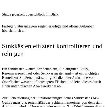
Status jederzeit übersichtlich im Blick
Farbige Statusanzeigen zeigen erledigte und offene Aufgaben
übersichtlich an.
Sinkkästen effizient kontrollieren und
reinigen
Ein Sinkkasten – auch Straßenablauf, Einlaufgitter, Gully,
Regenwassereinlauf oder Senkkasten genannt – ist ein wichtiges
Bauteil zur Straßenentwässerung. Es dient der Aufnahme von
Oberflächenwasser auf befestigten Flächen und leitet dieses durch
einen unterirdischen Abwasserkanal ab.
Zur Sicherstellung der Funktionsfähigkeit eines Sinkkastens bzw.
Gullys muss u.a. regelmäßig der Schlammfangeimer von dem sich
darin sammelnden Unrat gereinigt werden. Zur Erleichterung dieser