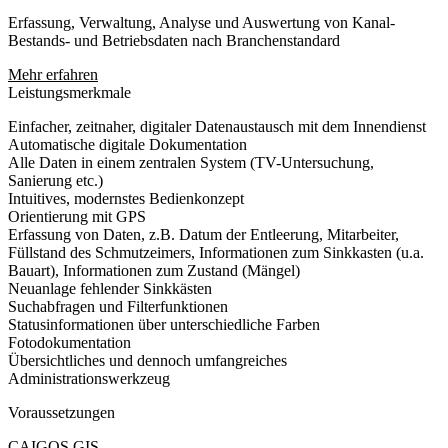
Erfassung, Verwaltung, Analyse und Auswertung von Kanal-
Bestands- und Betriebsdaten nach Branchenstandard
Mehr erfahren
Leistungsmerkmale
Einfacher, zeitnaher, digitaler Datenaustausch mit dem Innendienst
Automatische digitale Dokumentation
Alle Daten in einem zentralen System (TV-Untersuchung,
Sanierung etc.)
Intuitives, modernstes Bedienkonzept
Orientierung mit GPS
Erfassung von Daten, z.B. Datum der Entleerung, Mitarbeiter,
Füllstand des Schmutzeimers, Informationen zum Sinkkasten (u.a.
Bauart), Informationen zum Zustand (Mängel)
Neuanlage fehlender Sinkkästen
Suchabfragen und Filterfunktionen
Statusinformationen über unterschiedliche Farben
Fotodokumentation
Übersichtliches und dennoch umfangreiches
Administrationswerkzeug
Voraussetzungen
CAIGOS GIS