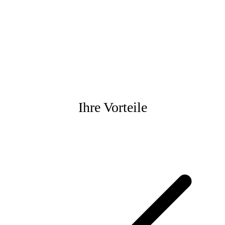
Ihre Vorteile