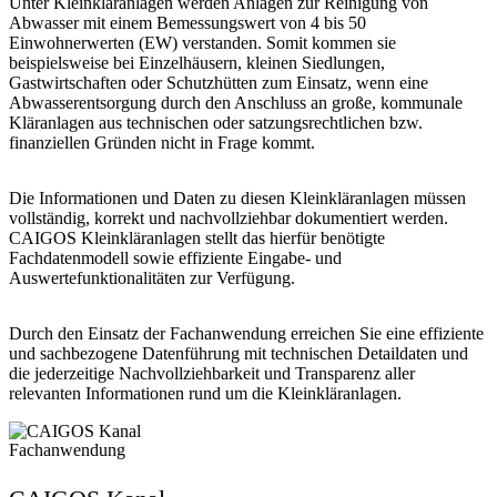
Unter Kleinkläranlagen werden Anlagen zur Reinigung von
Abwasser mit einem Bemessungswert von 4 bis 50
Einwohnerwerten (EW) verstanden. Somit kommen sie
beispielsweise bei Einzelhäusern, kleinen Siedlungen,
Gastwirtschaften oder Schutzhütten zum Einsatz, wenn eine
Abwasserentsorgung durch den Anschluss an große, kommunale
Kläranlagen aus technischen oder satzungsrechtlichen bzw.
finanziellen Gründen nicht in Frage kommt.
Die Informationen und Daten zu diesen Kleinkläranlagen müssen
vollständig, korrekt und nachvollziehbar dokumentiert werden.
CAIGOS Kleinkläranlagen stellt das hierfür benötigte
Fachdatenmodell
sowie effiziente Eingabe- und
Auswertefunktionalitäten zur Verfügung.
Durch den Einsatz der Fachanwendung erreichen Sie eine effiziente
und sachbezogene Datenführung mit technischen Detaildaten und
die jederzeitige Nachvollziehbarkeit und Transparenz aller
relevanten Informationen rund um die Kleinkläranlagen.
Fachanwendung