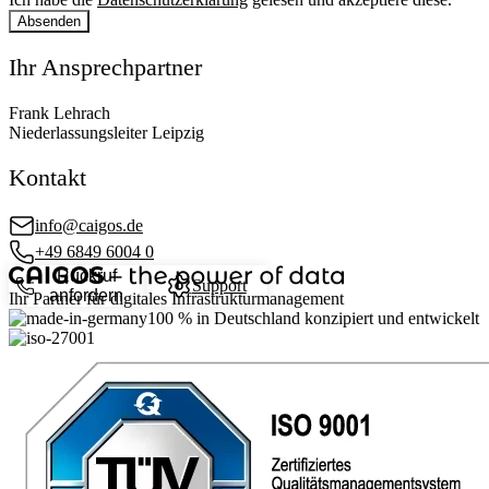
Absenden
Ihr Ansprechpartner
Frank Lehrach
Niederlassungsleiter Leipzig
Kontakt
info@caigos.de
+49 6849 6004 0
Rückruf
Support
anfordern
Ihr Partner für digitales Infrastrukturmanagement
100 %
in Deutschland konzipiert und entwickelt