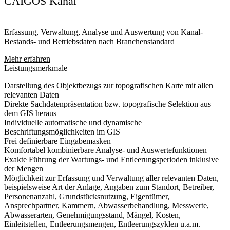
CAIGOS Kanal
Erfassung, Verwaltung, Analyse und Auswertung von Kanal-
Bestands- und Betriebsdaten nach Branchenstandard
Mehr erfahren
Leistungsmerkmale
Darstellung des Objektbezugs zur topografischen Karte mit allen
relevanten Daten
Direkte Sachdatenpräsentation bzw. topografische Selektion aus
dem GIS heraus
Individuelle automatische und dynamische
Beschriftungsmöglichkeiten im GIS
Frei definierbare Eingabemasken
Komfortabel kombinierbare Analyse- und Auswertefunktionen
Exakte Führung der Wartungs- und Entleerungsperioden inklusive
der Mengen
Möglichkeit zur Erfassung und Verwaltung aller relevanten Daten,
beispielsweise Art der Anlage, Angaben zum Standort, Betreiber,
Personenanzahl, Grundstücksnutzung, Eigentümer,
Ansprechpartner, Kammern, Abwasserbehandlung, Messwerte,
Abwasserarten, Genehmigungsstand, Mängel, Kosten,
Einleitstellen, Entleerungsmengen, Entleerungszyklen u.a.m.