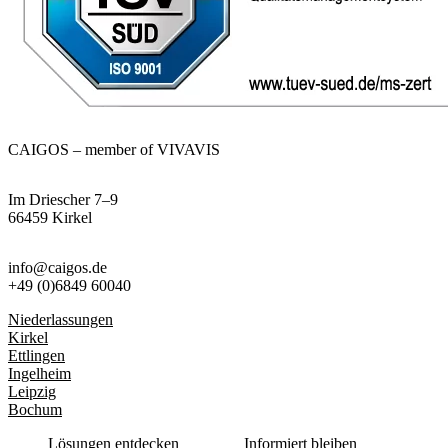
CAIGOS – member of VIVAVIS
Im Driescher 7–9
66459 Kirkel
info@caigos.de
+49 (0)6849 60040
Niederlassungen
Kirkel
Ettlingen
Ingelheim
Leipzig
Bochum
Lösungen entdecken
Informiert bleiben