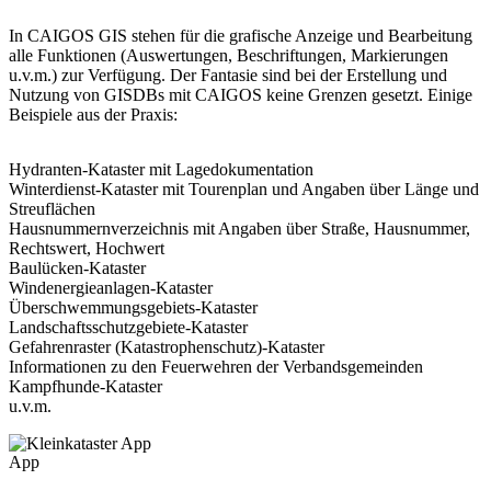
In CAIGOS GIS stehen für die grafische Anzeige und Bearbeitung
alle Funktionen (Auswertungen, Beschriftungen, Markierungen
u.v.m.) zur Verfügung. Der Fantasie sind bei der Erstellung und
Nutzung von GISDBs mit CAIGOS keine Grenzen gesetzt. Einige
Beispiele aus der Praxis:
Hydranten-Kataster
mit Lagedokumentation
Winterdienst-Kataster
mit Tourenplan und Angaben über Länge und
Streuflächen
Hausnummernverzeichnis
mit Angaben über Straße, Hausnummer,
Rechtswert, Hochwert
Baulücken-Kataster
Windenergieanlagen-Kataster
Überschwemmungsgebiets-Kataster
Landschaftsschutzgebiete-Kataster
Gefahrenraster (Katastrophenschutz)-Kataster
Informationen zu den
Feuerwehren
der Verbandsgemeinden
Kampfhunde-Kataster
u.v.m.
App