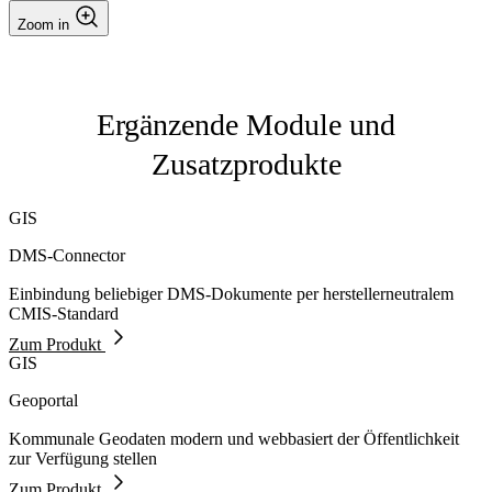
Zoom in
Ergänzende Module und
Zusatzprodukte
GIS
DMS-Connector
Einbindung beliebiger DMS-Dokumente per herstellerneutralem
CMIS-Standard
Zum Produkt
GIS
Geoportal
Kommunale Geodaten modern und webbasiert der Öffentlichkeit
zur Verfügung stellen
Zum Produkt