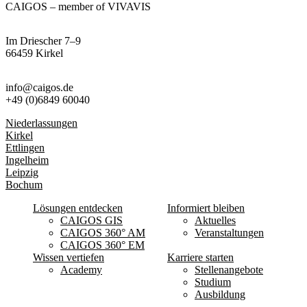
CAIGOS – member of VIVAVIS
Im Driescher 7–9
66459 Kirkel
info@caigos.de
+49 (0)6849 60040
Niederlassungen
Kirkel
Ettlingen
Ingelheim
Leipzig
Bochum
Lösungen entdecken
Informiert bleiben
CAIGOS GIS
Aktuelles
CAIGOS 360° AM
Veranstaltungen
CAIGOS 360° EM
Wissen vertiefen
Karriere starten
Academy
Stellenangebote
Studium
Ausbildung