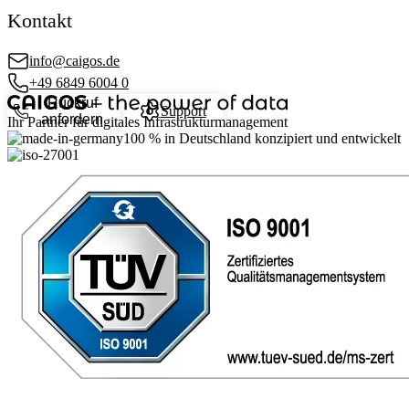
Kontakt
info@caigos.de
+49 6849 6004 0
Rückruf
Support
anfordern
Ihr Partner für digitales Infrastrukturmanagement
100 %
in Deutschland konzipiert und entwickelt