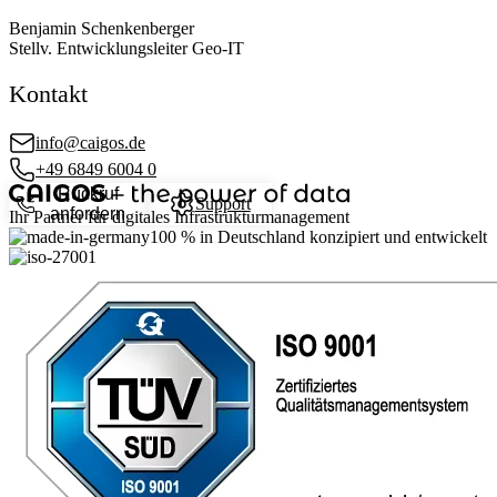
Benjamin Schenkenberger
Stellv. Entwicklungsleiter Geo-IT
Kontakt
info@caigos.de
+49 6849 6004 0
Rückruf
Support
anfordern
Ihr Partner für digitales Infrastrukturmanagement
100 %
in Deutschland konzipiert und entwickelt