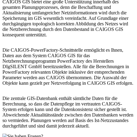
CAIGOS GIS bietet eine große Unterstützung innerhalb des
gesamten Planungsprozesses, denn die Beschaffung und
Aktualisierung umfangreicher Netzinformationen wird durch die
Speicherung im GIS wesentlich vereinfacht. Auf Grundlage einer
durchgängigen topologisch korrekten Abbildung des Netzes wird
die Netzberechnung durch den Datenbestand in CAIGOS GIS
konsequent unterstützt.
Die CAIGOS-PowerFactory-Schnittstelle ermöglicht es Ihnen,
Daten aus dem System CAIGOS GIS für das
Netzberechnungsprogramm PowerFactory des Herstellers
DIgSILENT GmbH bereitzustellen. Alle für die Berechnungen in
PowerFactory relevanten Objekte inklusive der entsprechenden
Parameter werden aus CAIGOS übernommen. Die Auswahl der
Objekte kann gezielt per Netzverfolgung in CAIGOS GIS erfolgen.
Die zentrale GIS-Datenbank enthält sämtliche Daten für die
Berechnung, so dass die Datenpflege im vertrauten CAIGOS-
System erfolgen kann und die Datenkonsistenz sicher gestellt ist.
Abweichende Aktualitätsstände zwischen den Datenbanken werden
so vermieden. Planungen werden auf Basis des Ist-Netzzustandes
durchgeführt und sind damit jederzeit aktuell.